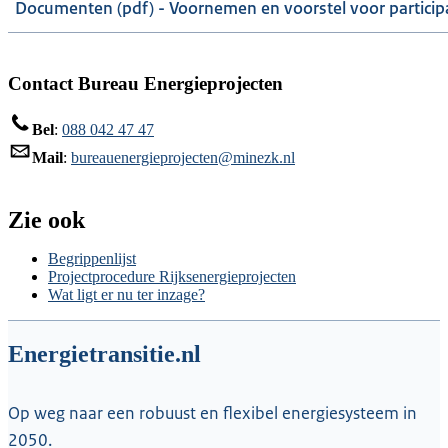
Documenten (pdf) - Voornemen en voorstel voor particip
Contact Bureau Energieprojecten
Bel
:
088 042 47 47
Mail
:
bureauenergieprojecten@minezk.nl
Zie ook
Begrippenlijst
Projectprocedure Rijksenergieprojecten
Wat ligt er nu ter inzage?
Energietransitie.nl
Op weg naar een robuust en flexibel energiesysteem in
2050.