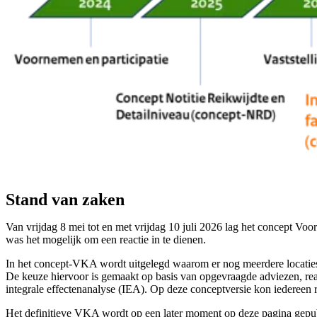
Stand van zaken
Van vrijdag 8 mei tot en met vrijdag 10 juli 2026 lag het concept Voo
was het mogelijk om een reactie in te dienen.
In het concept-VKA wordt uitgelegd waarom er nog meerdere locaties
De keuze hiervoor is gemaakt op basis van opgevraagde adviezen, reac
integrale effectenanalyse (IEA). Op deze conceptversie kon iedereen 
Het definitieve VKA wordt op een later moment op deze pagina gepub