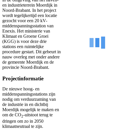
en industrieterrein Moerdijk in
Noord-Brabant. In het project
wordt tegelijkertijd een locatie
gezocht voor een 20 kV-
middenspanningsstation van
Enexis. Het ministerie van
Klimaat en Groene Groei
(KGG) is voor deze drie
stations een ruimtelijke
procedure gestart. Dit gebeurt in
nauw overleg met onder andere
de gemeente Moerdijk en de
provincie Noord-Brabant.
Projectinformatie
De nieuwe hoog- en
middenspanningsstations zijn
nodig om verduurzaming van
de industrie in en dichtbij
Moerdijk mogelijk te maken en
om de CO
-uitstoot terug te
2
dringen om zo in 2050
klimaatneutraal te zijn.