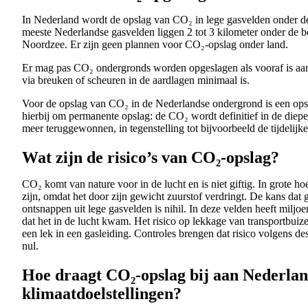
In Nederland wordt de opslag van CO₂ in lege gasvelden onder 
meeste Nederlandse gasvelden liggen 2 tot 3 kilometer onder de
Noordzee. Er zijn geen plannen voor CO₂-opslag onder land.
Er mag pas CO₂ ondergronds worden opgeslagen als vooraf is aa
via breuken of scheuren in de aardlagen minimaal is.
Voor de opslag van CO₂ in de Nederlandse ondergrond is een opsl
hierbij om permanente opslag: de CO₂ wordt definitief in de diep
meer teruggewonnen, in tegenstelling tot bijvoorbeeld de tijdelijk
Wat zijn de risico’s van CO₂-opslag?
CO₂ komt van nature voor in de lucht en is niet giftig. In grote h
zijn, omdat het door zijn gewicht zuurstof verdringt. De kans da
ontsnappen uit lege gasvelden is nihil. In deze velden heeft miljo
dat het in de lucht kwam. Het risico op lekkage van transportbuiz
een lek in een gasleiding. Controles brengen dat risico volgens d
nul.
Hoe draagt CO₂-opslag bij aan Nederla
klimaatdoelstellingen?