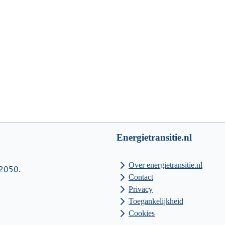
Energietransitie.nl
Over energietransitie.nl
 2050.
Contact
Privacy
Toegankelijkheid
Cookies