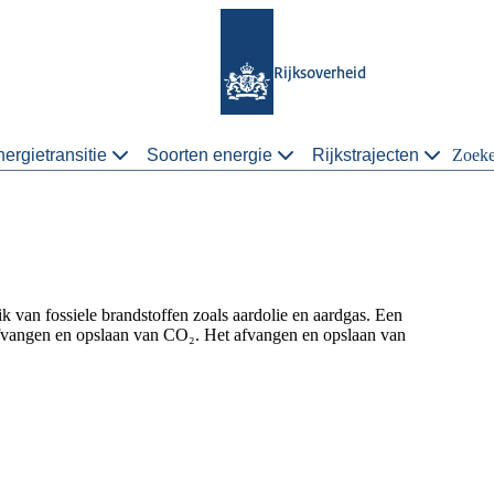
Rijksoverheid
ergietransitie
Soorten energie
Rijkstrajecten
Zoek
ik van fossiele brandstoffen zoals aardolie en aardgas. Een
 afvangen en opslaan van CO₂. Het afvangen en opslaan van