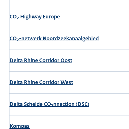
CO₂ Highway Europe
CO₂-netwerk Noordzeekanaalgebied
Delta Rhine Corridor Oost
Delta Rhine Corridor West
Delta Schelde CO₂nnection (DSC)
Kompas