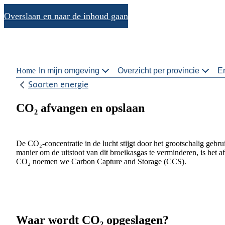
Overslaan en naar de inhoud gaan
Home
In mijn omgeving
Overzicht per provincie
En
Soorten energie
CO₂ afvangen en opslaan
De CO₂-concentratie in de lucht stijgt door het grootschalig gebru
manier om de uitstoot van dit broeikasgas te verminderen, is het
CO₂ noemen we Carbon Capture and Storage (CCS).
Waar wordt CO₂ opgeslagen?