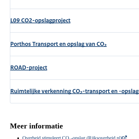
L09 CO2-opslagproject
Porthos Transport en opslag van CO₂
ROAD-project
Ruimtelijke verkenning CO₂-transport en -opslag
Meer informatie
Overheid stimuleert CO₂-opslag (Rijksoverheid.nl)