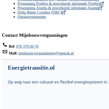
Programma Porthos & procedurele informatie Porthos
Programma Aramis & procedurele informatie Aramis
Delta Rhine Corridor (DRC)
Opslagvergunning
Contact Mijnbouwvergunningen
Bel
:
070 379 69 70
Mail
:
mijnbouwvergunningen@minezk.nl
Energietransitie.nl
Op weg naar een robuust en flexibel energiesysteem in