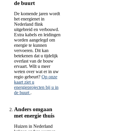
de buurt
De komende jaren wordt
het energienet in
Nederland flink
uitgebreid en verbouwd.
Extra kabels en leidingen
worden aangelegd om
energie te kunnen
vervoeren. Dit kan
betekenen dat u tijdelijk
overlast van de bouw
ervaart. Wilt u meer
weten over wat er in uw
regio gebeurt?
Op onze
kaart ziet u
energieprojecten bij u in
de buurt
.
Anders omgaan
met energie thuis
Huizen in Nederland