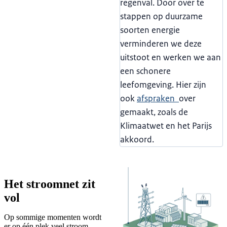
regenval. Door over te
stappen op duurzame
soorten energie
verminderen we deze
uitstoot en werken we aan
een schonere
leefomgeving. Hier zijn
ook
afspraken
over
gemaakt, zoals de
Klimaatwet en het Parijs
akkoord.
Het stroomnet zit
vol
Op sommige momenten wordt
er op één plek veel stroom