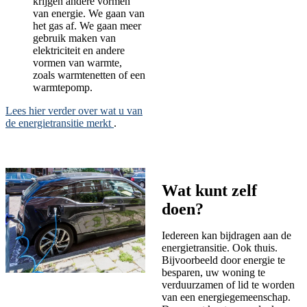
krijgen andere vormen
van energie. We gaan van
het gas af. We gaan meer
gebruik maken van
elektriciteit en andere
vormen van warmte,
zoals warmtenetten of een
warmtepomp.
Lees hier verder over wat u van
de energietransitie merkt
.
Wat kunt zelf
doen?
Iedereen kan bijdragen aan de
energietransitie. Ook thuis.
Bijvoorbeeld door energie te
besparen, uw woning te
verduurzamen of lid te worden
van een energiegemeenschap.