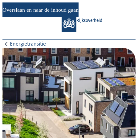
Overslaan en naar de inhoud gaan
Rijksoverheid
Energietransitie