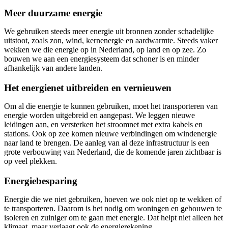
Meer duurzame energie
We gebruiken steeds meer energie uit bronnen zonder schadelijke
uitstoot, zoals zon, wind, kernenergie en aardwarmte. Steeds vaker
wekken we die energie op in Nederland, op land en op zee. Zo
bouwen we aan een energiesysteem dat schoner is en minder
afhankelijk van andere landen.
Het energienet uitbreiden en vernieuwen
Om al die energie te kunnen gebruiken, moet het transporteren van
energie worden uitgebreid en aangepast. We leggen nieuwe
leidingen aan, en versterken het stroomnet met extra kabels en
stations. Ook op zee komen nieuwe verbindingen om windenergie
naar land te brengen. De aanleg van al deze infrastructuur is een
grote verbouwing van Nederland, die de komende jaren zichtbaar is
op veel plekken.
Energiebesparing
Energie die we niet gebruiken, hoeven we ook niet op te wekken of
te transporteren. Daarom is het nodig om woningen en gebouwen te
isoleren en zuiniger om te gaan met energie. Dat helpt niet alleen het
klimaat, maar verlaagt ook de energierekening.