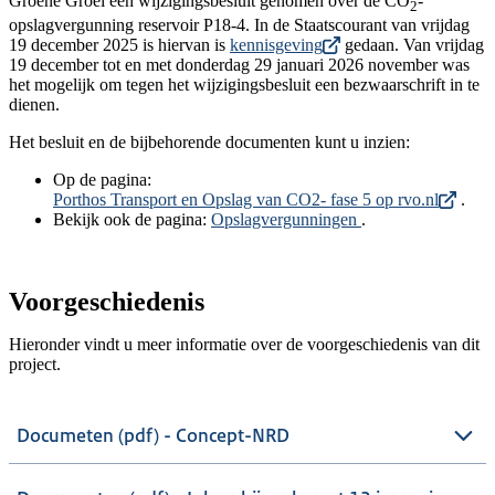
Groene Groei een wijzigingsbesluit genomen over de CO
-
2
opslagvergunning reservoir P18-4. In de Staatscourant van vrijdag
19 december 2025 is hiervan is
kennisgeving
gedaan. Van vrijdag
19 december tot en met donderdag 29 januari 2026 november was
het mogelijk om tegen het wijzigingsbesluit een bezwaarschrift in te
dienen.
Het besluit en de bijbehorende documenten kunt u inzien:
Op de pagina:
Porthos Transport en Opslag van CO2- fase 5 op rvo.nl
.
Bekijk ook de pagina:
Opslagvergunningen
.
Voorgeschiedenis
Hieronder vindt u meer informatie over de voorgeschiedenis van dit
project.
Documeten (pdf) - Concept-NRD