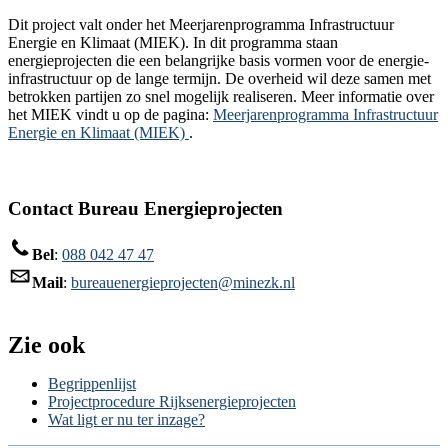
Dit project valt onder het Meerjarenprogramma Infrastructuur
Energie en Klimaat (MIEK). In dit programma staan
energieprojecten die een belangrijke basis vormen voor de energie-
infrastructuur op de lange termijn. De overheid wil deze samen met
betrokken partijen zo snel mogelijk realiseren. Meer informatie over
het MIEK vindt u op de pagina:
Meerjarenprogramma Infrastructuur
Energie en Klimaat (MIEK)
.
Contact Bureau Energieprojecten
Bel
:
088 042 47 47
Mail
:
bureauenergieprojecten@minezk.nl
Zie ook
Begrippenlijst
Projectprocedure Rijksenergieprojecten
Wat ligt er nu ter inzage?