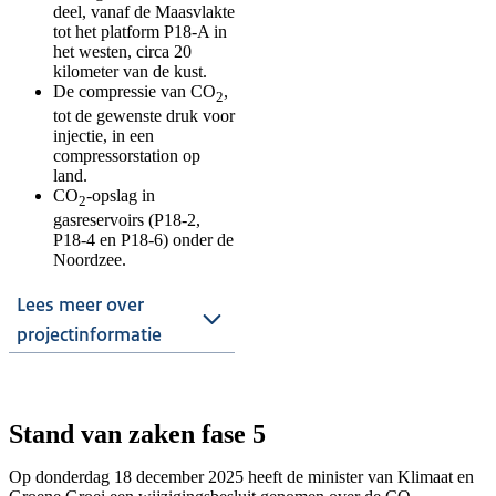
deel, vanaf de Maasvlakte
tot het platform P18-A in
het westen, circa 20
kilometer van de kust.
De compressie van CO
,
2
tot de gewenste druk voor
injectie, in een
compressorstation op
land.
CO
-opslag in
2
gasreservoirs (P18-2,
P18-4 en P18-6) onder de
Noordzee.
Lees meer over
projectinformatie
Stand van zaken fase 5
Op donderdag 18 december 2025 heeft de minister van Klimaat en