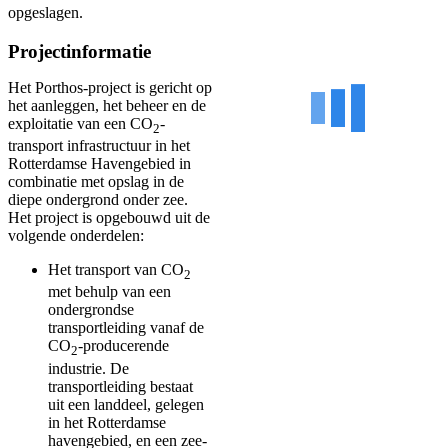
opgeslagen.
Projectinformatie
Het Porthos-project is gericht op
het aanleggen, het beheer en de
exploitatie van een CO
-
2
transport infrastructuur in het
Rotterdamse Havengebied in
combinatie met opslag in de
diepe ondergrond onder zee.
Het project is opgebouwd uit de
volgende onderdelen:
Het transport van CO
2
met behulp van een
ondergrondse
transportleiding vanaf de
CO
-producerende
2
industrie. De
transportleiding bestaat
uit een landdeel, gelegen
in het Rotterdamse
havengebied, en een zee-