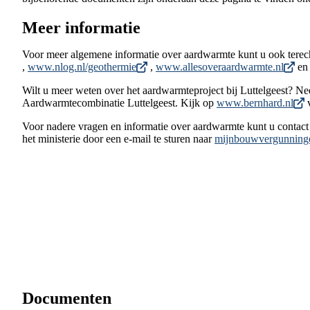
Meer informatie
Voor meer algemene informatie over aardwarmte kunt u ook tere
,
www.nlog.nl/geothermie
,
www.allesoveraardwarmte.nl
e
Wilt u meer weten over het aardwarmteproject bij Luttelgeest? N
Aardwarmtecombinatie Luttelgeest. Kijk op
www.bernhard.nl
v
Voor nadere vragen en informatie over aardwarmte kunt u conta
het ministerie door een e-mail te sturen naar
mijnbouwvergunnin
Documenten