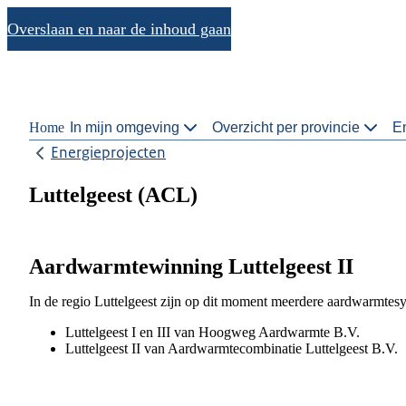
Overslaan en naar de inhoud gaan
Home
In mijn omgeving
Overzicht per provincie
En
Energieprojecten
Luttelgeest (ACL)
Aardwarmtewinning Luttelgeest II
In de regio Luttelgeest zijn op dit moment meerdere aardwarmtesy
Luttelgeest I en III van Hoogweg Aardwarmte B.V.
Luttelgeest II van Aardwarmtecombinatie Luttelgeest B.V.