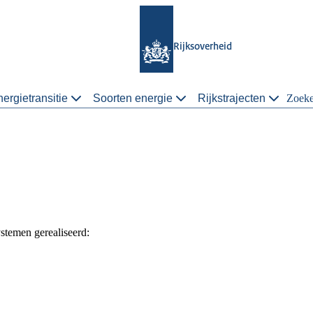
Rijksoverheid
ergietransitie
Soorten energie
Rijkstrajecten
Zoek
stemen gerealiseerd: