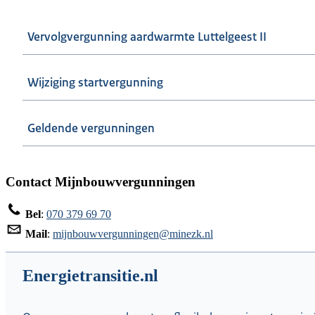
Vervolgvergunning aardwarmte Luttelgeest II
Wijziging startvergunning
Geldende vergunningen
Contact Mijnbouwvergunningen
Bel
:
070 379 69 70
Mail
:
mijnbouwvergunningen@minezk.nl
Energietransitie.nl