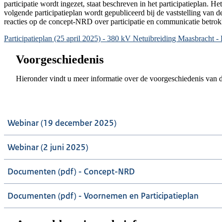
participatie wordt ingezet, staat beschreven in het participatieplan. He
volgende participatieplan wordt gepubliceerd bij de vaststelling van
reacties op de concept-NRD over participatie en communicatie betrok
Document
Participatieplan (25 april 2025) - 380 kV Netuibreiding Maasbracht 
Voorgeschiedenis
Hieronder vindt u meer informatie over de voorgeschiedenis van di
Webinar (19 december 2025)
Webinar (2 juni 2025)
Documenten (pdf) - Concept-NRD
Documenten (pdf) - Voornemen en Participatieplan