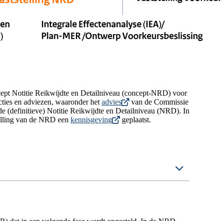
cept Notitie Reikwijdte en Detailniveau (concept-NRD) voor
acties en adviezen, waaronder het
advies
van de Commissie
e (definitieve) Notitie Reikwijdte en Detailniveau (NRD). In
telling van de NRD een
kennisgeving
geplaatst.