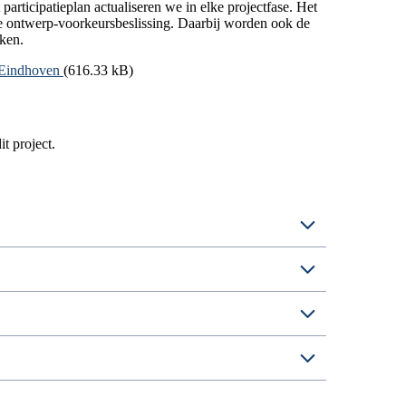
t participatieplan actualiseren we in elke projectfase. Het
 de ontwerp-voorkeursbeslissing. Daarbij worden ook de
ken.
- Eindhoven
(616.33 kB)
t project.