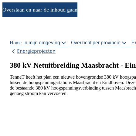
Overslaan en naar de inhoud gaan
Home
In mijn omgeving
Overzicht per provincie
En
Energieprojecten
380 kV Netuitbreiding Maasbracht - Ei
TenneT heeft het plan een nieuwe bovengrondse 380 kV hoogspan
tussen de hoogspanningsstations Maasbracht en Eindhoven. Deze 
de bestaande 380 kV hoogspanningsverbinding tussen Maasbrach
genoeg stroom kan vervoeren.