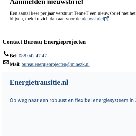
Aanmelden nieuwsbrief
Een aantal keer per jaar verstuurt TenneT een nieuwsbrief met het 
blijven, meldt u zich dan aan voor de
nieuwsbrief
.
Contact Bureau Energieprojecten
Bel
:
088 042 47 47
Mail
:
bureauenergieprojecten@minezk.nl
Energietransitie.nl
Op weg naar een robuust en flexibel energiesysteem in