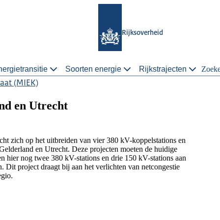
Rijksoverheid
ergietransitie
Soorten energie
Rijkstrajecten
Zoek
aat (MIEK)
and en Utrecht
cht zich op het uitbreiden van vier 380 kV-koppelstations en
, Gelderland en Utrecht. Deze projecten moeten de huidige
en hier nog twee 380 kV-stations en drie 150 kV-stations aan
it project draagt bij aan het verlichten van netcongestie
egio.