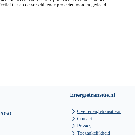
ectief tussen de verschillende projecten worden gedeeld.
Energietransitie.nl
Over energietransitie.nl
 2050.
Contact
Privacy
Toegankelijkheid