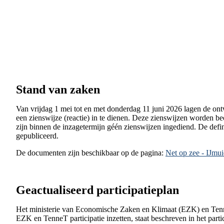
Stand van zaken
Van vrijdag 1 mei tot en met donderdag 11 juni 2026 lagen de ont
een zienswijze (reactie) in te dienen. Deze zienswijzen worden be
zijn binnen de inzagetermijn géén zienswijzen ingediend. De defi
gepubliceerd.
De documenten zijn beschikbaar op de pagina:
Net op zee - IJmu
Geactualiseerd participatieplan
Het ministerie van Economische Zaken en Klimaat (EZK) en Tenne
EZK en TenneT participatie inzetten, staat beschreven in het partic