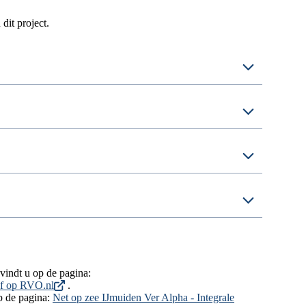
dit project.
vindt u op de pagina:
ef op RVO.nl
.
op de pagina:
Net op zee IJmuiden Ver Alpha - Integrale