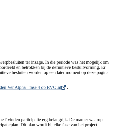
werpbesluiten ter inzage. In die periode was het mogelijk om
oordeeld en betrokken bij de definitieve besluitvorming. Er
nitieve besluiten worden op een later moment op deze pagina
iden Ver Alpha - fase 4 op RVO.nl
.
T vinden participatie erg belangrijk. De manier waarop
ipatieplan. Dit plan wordt bij elke fase van het project