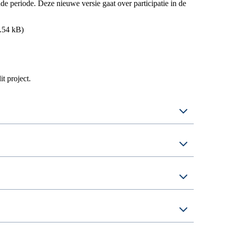
e periode. Deze nieuwe versie gaat over participatie in de
.54 kB)
t project.