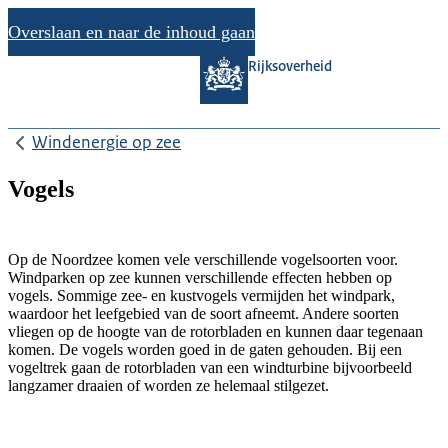
Overslaan en naar de inhoud gaan
Rijksoverheid
Windenergie op zee
Vogels
Op de Noordzee komen vele verschillende vogelsoorten voor.
Windparken op zee kunnen verschillende effecten hebben op
vogels. Sommige zee- en kustvogels vermijden het windpark,
waardoor het leefgebied van de soort afneemt. Andere soorten
vliegen op de hoogte van de rotorbladen en kunnen daar tegenaan
komen. De vogels worden goed in de gaten gehouden. Bij een
vogeltrek gaan de rotorbladen van een windturbine bijvoorbeeld
langzamer draaien of worden ze helemaal stilgezet.