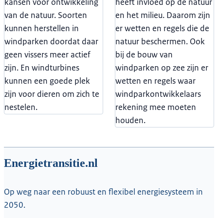
kansen voor ontwikkeling
heeft invloed op de natuur
van de natuur. Soorten
en het milieu. Daarom zijn
kunnen herstellen in
er wetten en regels die de
windparken doordat daar
natuur beschermen. Ook
geen vissers meer actief
bij de bouw van
zijn. En windturbines
windparken op zee zijn er
kunnen een goede plek
wetten en regels waar
zijn voor dieren om zich te
windparkontwikkelaars
nestelen.
rekening mee moeten
houden.
Energietransitie.nl
Op weg naar een robuust en flexibel energiesysteem in
2050.