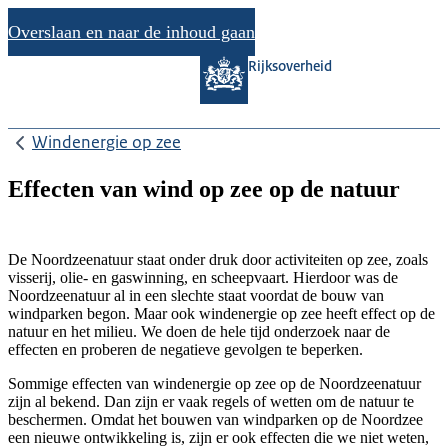
Overslaan en naar de inhoud gaan
Rijksoverheid
Windenergie op zee
Effecten van wind op zee op de natuur
De Noordzeenatuur staat onder druk door activiteiten op zee, zoals
visserij, olie- en gaswinning, en scheepvaart. Hierdoor was de
Noordzeenatuur al in een slechte staat voordat de bouw van
windparken begon. Maar ook windenergie op zee heeft effect op de
natuur en het milieu. We doen de hele tijd onderzoek naar de
effecten en proberen de negatieve gevolgen te beperken.
Sommige effecten van windenergie op zee op de Noordzeenatuur
zijn al bekend. Dan zijn er vaak regels of wetten om de natuur te
beschermen. Omdat het bouwen van windparken op de Noordzee
een nieuwe ontwikkeling is, zijn er ook effecten die we niet weten,