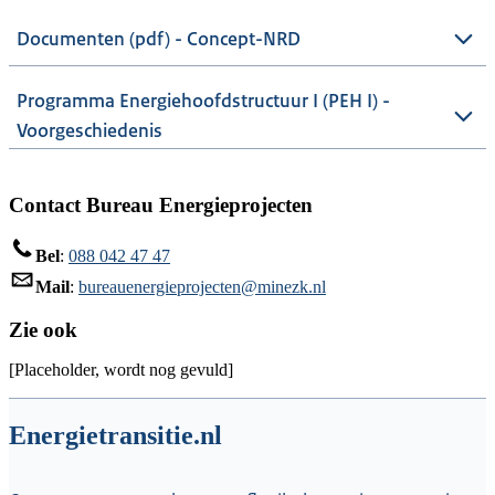
Documenten (pdf) - Concept-NRD
Programma Energiehoofdstructuur I (PEH I) -
Voorgeschiedenis
Contact Bureau Energieprojecten
Bel
:
088 042 47 47
Mail
:
bureauenergieprojecten@minezk.nl
Zie ook
[Placeholder, wordt nog gevuld]
Energietransitie.nl