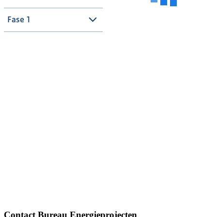
Fase 1
Contact Bureau Energieprojecten