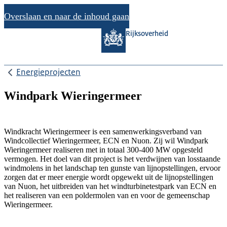
Overslaan en naar de inhoud gaan
Rijksoverheid
Energieprojecten
Windpark Wieringermeer
Windkracht Wieringermeer is een samenwerkingsverband van
Windcollectief Wieringermeer, ECN en Nuon. Zij wil Windpark
Wieringermeer realiseren met in totaal 300-400 MW opgesteld
vermogen. Het doel van dit project is het verdwijnen van losstaande
windmolens in het landschap ten gunste van lijnopstellingen, ervoor
zorgen dat er meer energie wordt opgewekt uit de lijnopstellingen
van Nuon, het uitbreiden van het windturbinetestpark van ECN en
het realiseren van een poldermolen van en voor de gemeenschap
Wieringermeer.