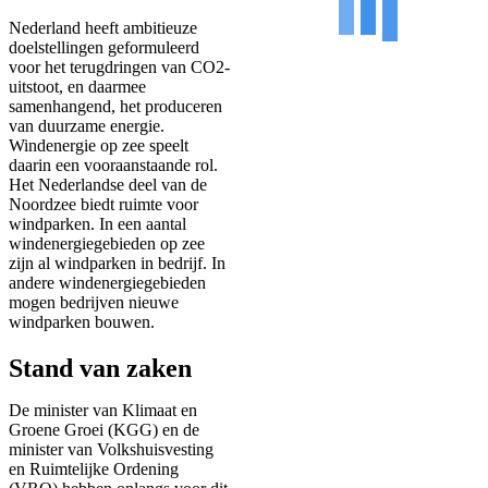
Nederland heeft ambitieuze
doelstellingen geformuleerd
voor het terugdringen van CO2-
uitstoot, en daarmee
samenhangend, het produceren
van duurzame energie.
Windenergie op zee speelt
daarin een vooraanstaande rol.
Het Nederlandse deel van de
Noordzee biedt ruimte voor
windparken. In een aantal
windenergiegebieden op zee
zijn al windparken in bedrijf. In
andere windenergiegebieden
mogen bedrijven nieuwe
windparken bouwen.
Stand van zaken
De minister van Klimaat en
Groene Groei (KGG) en de
minister van Volkshuisvesting
en Ruimtelijke Ordening