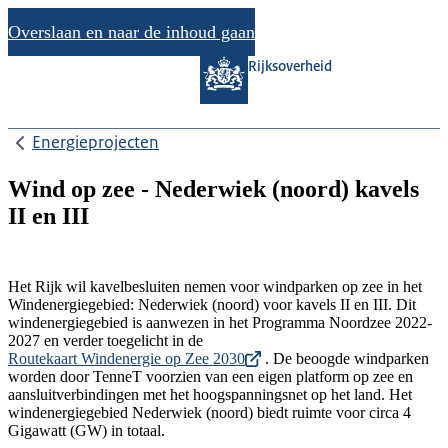
Overslaan en naar de inhoud gaan
Rijksoverheid
Energieprojecten
Wind op zee - Nederwiek (noord) kavels
II en III
Het Rijk wil kavelbesluiten nemen voor windparken op zee in het
Windenergiegebied: Nederwiek (noord) voor kavels II en III. Dit
windenergiegebied is aanwezen in het Programma Noordzee 2022-
2027 en verder toegelicht in de
Routekaart Windenergie op Zee 2030
. De beoogde windparken
worden door TenneT voorzien van een eigen platform op zee en
aansluitverbindingen met het hoogspanningsnet op het land. Het
windenergiegebied Nederwiek (noord) biedt ruimte voor circa 4
Gigawatt (GW) in totaal.