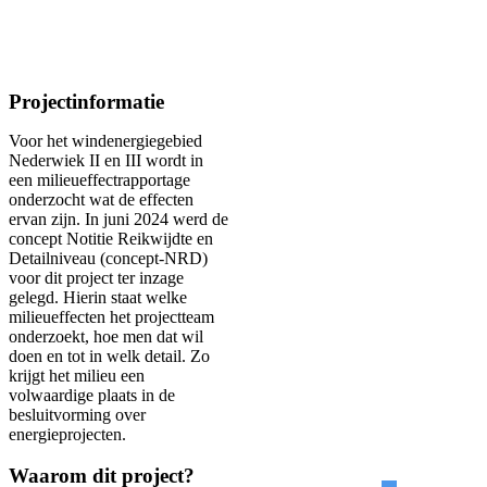
Projectinformatie
Voor het windenergiegebied
Nederwiek II en III wordt in
een milieueffectrapportage
onderzocht wat de effecten
ervan zijn. In juni 2024 werd de
concept Notitie Reikwijdte en
Detailniveau (concept-NRD)
voor dit project ter inzage
gelegd. Hierin staat welke
milieueffecten het projectteam
onderzoekt, hoe men dat wil
doen en tot in welk detail. Zo
krijgt het milieu een
volwaardige plaats in de
besluitvorming over
energieprojecten.
Waarom dit project?