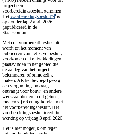
(VRO) hebben onlangs voor dit
project een
voorbereidingsbesluit genomen.
Het
voorbereidingsbesluit
is
op donderdag 2 april 2026
gepubliceerd in de
Staatscourant.
Met een voorbereidingsbesluit
wordt tot het moment van
publiceren van het kavelbesluit,
voorkomen dat ontwikkelingen
plaatsvinden in het gebied die
de aanleg van het project
belemmeren of onmogelijk
maken. Als het bevoegd gezag
een vergunningaanvraag
ontvangt voor bouw- en andere
werkzaamheden in dit gebied,
moeten zij rekening houden met
het voorbereidingsbesluit. Het
voorbereidingsbesluit treedt in
werking op vrijdag 3 april 2026.
Het is niet mogelijk om tegen
het voorbereidingsbesluit