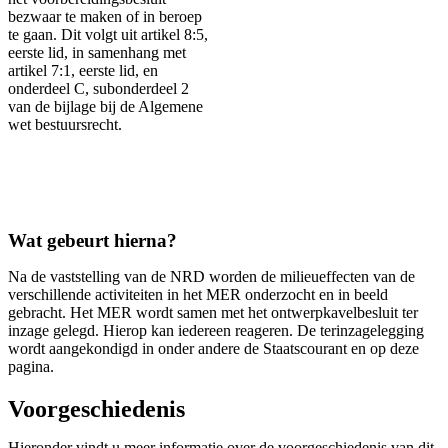
bezwaar te maken of in beroep
te gaan. Dit volgt uit artikel 8:5,
eerste lid, in samenhang met
artikel 7:1, eerste lid, en
onderdeel C, subonderdeel 2
van de bijlage bij de Algemene
wet bestuursrecht.
Wat gebeurt hierna?
Na de vaststelling van de NRD worden de milieueffecten van de
verschillende activiteiten in het MER onderzocht en in beeld
gebracht. Het MER wordt samen met het ontwerpkavelbesluit ter
inzage gelegd. Hierop kan iedereen reageren. De terinzagelegging
wordt aangekondigd in onder andere de Staatscourant en op deze
pagina.
Voorgeschiedenis
Hieronder vindt u meer informatie over de voorgeschiedenis van dit