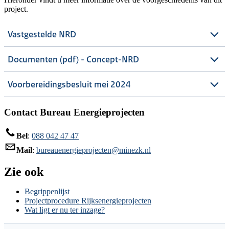
project.
Vastgestelde NRD
Documenten (pdf) - Concept-NRD
Voorbereidingsbesluit mei 2024
Contact Bureau Energieprojecten
Bel
:
088 042 47 47
Mail
:
bureauenergieprojecten@minezk.nl
Zie ook
Begrippenlijst
Projectprocedure Rijksenergieprojecten
Wat ligt er nu ter inzage?