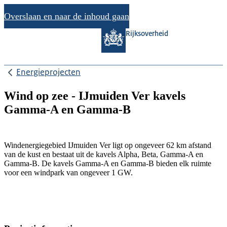
Overslaan en naar de inhoud gaan
Rijksoverheid
Energieprojecten
Wind op zee - IJmuiden Ver kavels
Gamma-A en Gamma-B
Windenergiegebied IJmuiden Ver ligt op ongeveer 62 km afstand
van de kust en bestaat uit de kavels Alpha, Beta, Gamma-A en
Gamma-B. De kavels Gamma-A en Gamma-B bieden elk ruimte
voor een windpark van ongeveer 1 GW.