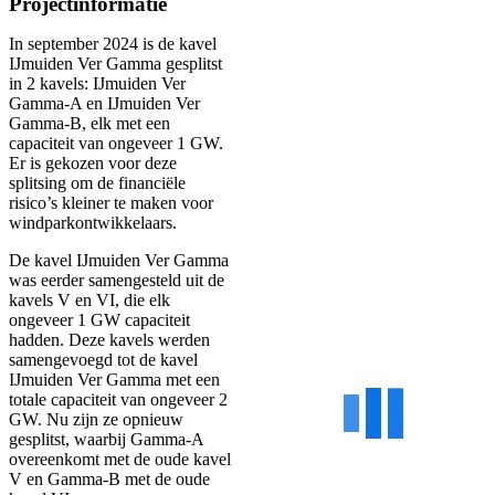
Projectinformatie
In september 2024 is de kavel
IJmuiden Ver Gamma gesplitst
in 2 kavels: IJmuiden Ver
Gamma-A en IJmuiden Ver
Gamma-B, elk met een
capaciteit van ongeveer 1 GW.
Er is gekozen voor deze
splitsing om de financiële
risico’s kleiner te maken voor
windparkontwikkelaars.
De kavel IJmuiden Ver Gamma
was eerder samengesteld uit de
kavels V en VI, die elk
ongeveer 1 GW capaciteit
hadden. Deze kavels werden
samengevoegd tot de kavel
IJmuiden Ver Gamma met een
totale capaciteit van ongeveer 2
GW. Nu zijn ze opnieuw
gesplitst, waarbij Gamma-A
overeenkomt met de oude kavel
V en Gamma-B met de oude