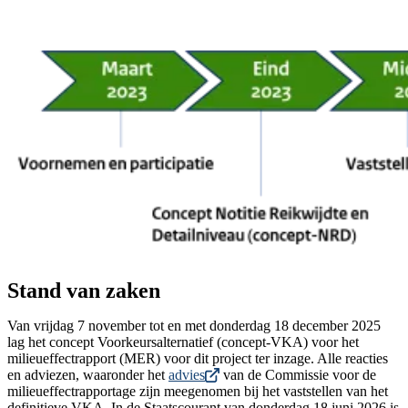
Image
Stand van zaken
Van vrijdag 7 november tot en met donderdag 18 december 2025
lag het concept Voorkeursalternatief (concept-VKA) voor het
milieueffectrapport (MER) voor dit project ter inzage. Alle reacties
en adviezen, waaronder het
advies
van de Commissie voor de
milieueffectrapportage zijn meegenomen bij het vaststellen van het
definitieve VKA. In de Staatscourant van donderdag 18 juni 2026 is