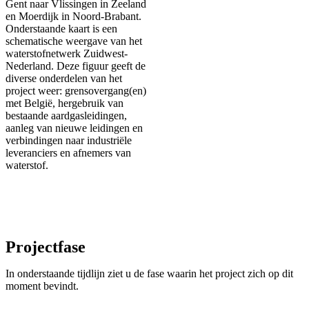
Gent naar Vlissingen in Zeeland
en Moerdijk in Noord-Brabant.
Onderstaande kaart is een
schematische weergave van het
waterstofnetwerk Zuidwest-
Nederland. Deze figuur geeft de
diverse onderdelen van het
project weer: grensovergang(en)
met België, hergebruik van
bestaande aardgasleidingen,
aanleg van nieuwe leidingen en
verbindingen naar industriële
leveranciers en afnemers van
waterstof.
Projectfase
In onderstaande tijdlijn ziet u de fase waarin het project zich op dit
moment bevindt.