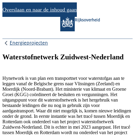
Overslaan en naar de inhoud gaan
Rijksoverheid
Energieprojecten
Waterstofnetwerk Zuidwest-Nederland
Hynetwork is van plan een transportnet voor waterstofgas aan te
leggen vanaf de Belgische grens naar Vlissingen (Zeeland) en
Moerdijk (Noord-Brabant). Het ministerie van klimaat en Groene
Groei (KGG) coördineert de besluiten en vergunningen. Het
uitgangspunt voor dit waterstofnetwerk is het hergebruik van
bestaande leidingen die nu nog in gebruik zijn voor
aardgastransport. Waar dit niet mogelijk is, komen nieuwe leidingen
onder de grond. In eerste instantie was het tracé tussen Moerdijk en
Rotterdam ook onderdeel van het project waterstofnetwerk
Zuidwest-Nederland. Dit is echter in mei 2023 aangepast. Het tracé
tussen Moerdijk en Rotterdam wordt nu onderdeel van het project