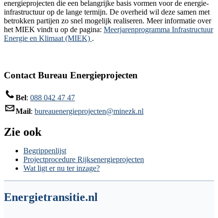
energieprojecten die een belangrijke basis vormen voor de energie-
infrastructuur op de lange termijn. De overheid wil deze samen met
betrokken partijen zo snel mogelijk realiseren. Meer informatie over
het MIEK vindt u op de pagina:
Meerjarenprogramma Infrastructuur
Energie en Klimaat (MIEK)
.
Contact Bureau Energieprojecten
Bel
:
088 042 47 47
Mail
:
bureauenergieprojecten@minezk.nl
Zie ook
Begrippenlijst
Projectprocedure Rijksenergieprojecten
Wat ligt er nu ter inzage?
Energietransitie.nl