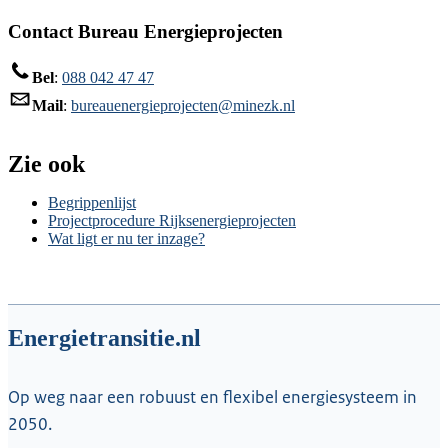
Contact Bureau Energieprojecten
Bel
:
088 042 47 47
Mail
:
bureauenergieprojecten@minezk.nl
Zie ook
Begrippenlijst
Projectprocedure Rijksenergieprojecten
Wat ligt er nu ter inzage?
Energietransitie.nl
Op weg naar een robuust en flexibel energiesysteem in
2050.