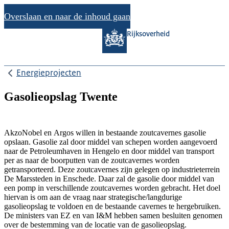
Overslaan en naar de inhoud gaan
Rijksoverheid
Energieprojecten
Gasolieopslag Twente
AkzoNobel en Argos willen in bestaande zoutcavernes gasolie
opslaan. Gasolie zal door middel van schepen worden aangevoerd
naar de Petroleumhaven in Hengelo en door middel van transport
per as naar de boorputten van de zoutcavernes worden
getransporteerd. Deze zoutcavernes zijn gelegen op industrieterrein
De Marssteden in Enschede. Daar zal de gasolie door middel van
een pomp in verschillende zoutcavernes worden gebracht. Het doel
hiervan is om aan de vraag naar strategische/langdurige
gasolieopslag te voldoen en de bestaande cavernes te hergebruiken.
De ministers van EZ en van I&M hebben samen besluiten genomen
over de bestemming van de locatie van de gasolieopslag.