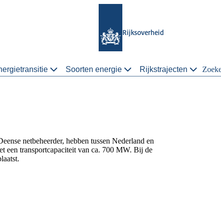
Rijksoverheid
ergietransitie
Soorten energie
Rijkstrajecten
Zoek
Deense netbeheerder, hebben tussen Nederland en
 een transportcapaciteit van ca. 700 MW. Bij de
laatst.