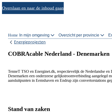
Overslaan en naar de inhoud gaan
Home
In mijn omgeving
Overzicht per provincie
En
Energieprojecten
COBRAcable Nederland - Denemarken
TenneT TSO en Energinet.dk, respectievelijk de Nederlandse en 
Denemarken een onderzeese gelijkstroomverbinding aangelegd met
aansluitpunten in Eemshaven en Endrup zijn convertorstations gep
Stand van zaken