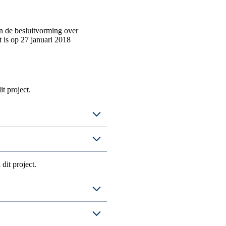
in de besluitvorming over
 is op 27 januari 2018
t project.
dit project.