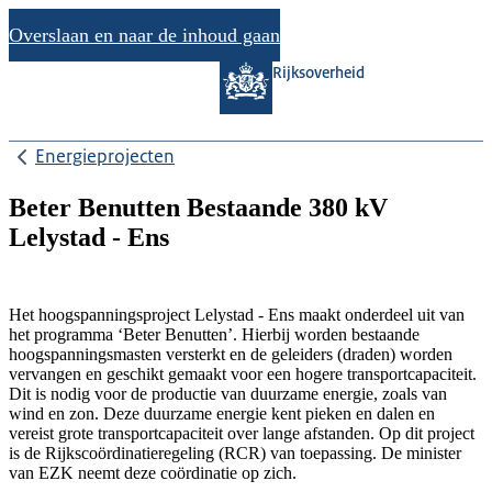
Overslaan en naar de inhoud gaan
Rijksoverheid
Energieprojecten
Beter Benutten Bestaande 380 kV
Lelystad - Ens
Het hoogspanningsproject Lelystad - Ens maakt onderdeel uit van
het programma ‘Beter Benutten’. Hierbij worden bestaande
hoogspanningsmasten versterkt en de geleiders (draden) worden
vervangen en geschikt gemaakt voor een hogere transportcapaciteit.
Dit is nodig voor de productie van duurzame energie, zoals van
wind en zon. Deze duurzame energie kent pieken en dalen en
vereist grote transportcapaciteit over lange afstanden. Op dit project
is de Rijkscoördinatieregeling (RCR) van toepassing. De minister
van EZK neemt deze coördinatie op zich.