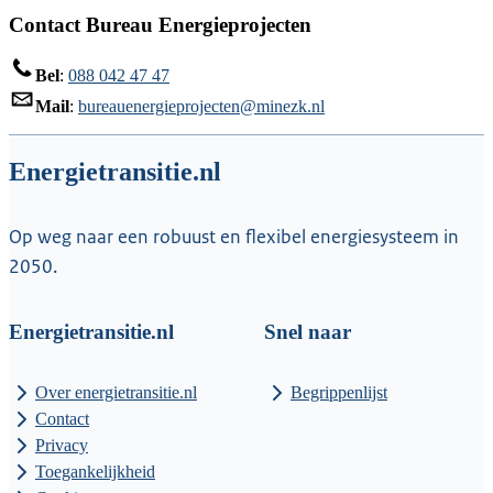
Contact Bureau Energieprojecten
Bel
:
088 042 47 47
Mail
:
bureauenergieprojecten@minezk.nl
Energietransitie.nl
Op weg naar een robuust en flexibel energiesysteem in
2050.
Energietransitie.nl
Snel naar
Over energietransitie.nl
Begrippenlijst
Contact
Privacy
Toegankelijkheid