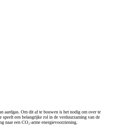
n aardgas. Om dit af te bouwen is het nodig om over te
 speelt een belangrijke rol in de verduurzaming van de
ang naar een CO₂-arme energievoorziening.