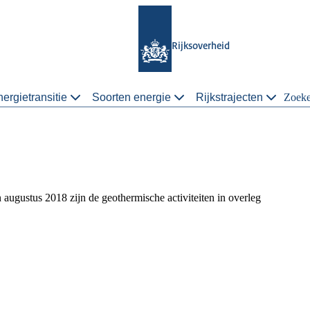
Rijksoverheid
ergietransitie
Soorten energie
Rijkstrajecten
Zoek
augustus 2018 zijn de geothermische activiteiten in overleg