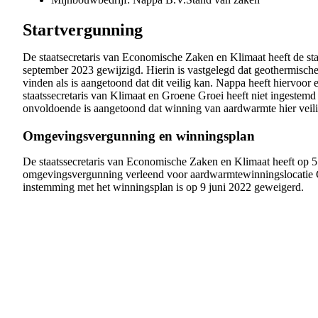
Startvergunning
De staatsecretaris van Economische Zaken en Klimaat heeft de s
september 2023 gewijzigd. Hierin is vastgelegd dat geothermische 
vinden als is aangetoond dat dit veilig kan. Nappa heeft hiervoor
staatssecretaris van Klimaat en Groene Groei heeft niet ingestem
onvoldoende is aangetoond dat winning van aardwarmte hier veili
Omgevingsvergunning en winningsplan
De staatssecretaris van Economische Zaken en Klimaat heeft op 5
omgevingsvergunning verleend voor aardwarmtewinningslocatie 
instemming met het winningsplan is op 9 juni 2022 geweigerd.