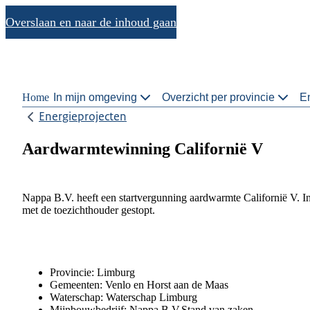
Overslaan en naar de inhoud gaan
Home
In mijn omgeving
Overzicht per provincie
En
Energieprojecten
Aardwarmtewinning Californië V
Nappa B.V. heeft een startvergunning aardwarmte Californië V. In 
met de toezichthouder gestopt.
Provincie: Limburg
Gemeenten: Venlo en Horst aan de Maas
Waterschap: Waterschap Limburg
Mijnbouwbedrijf: Nappa B.V.Stand van zaken