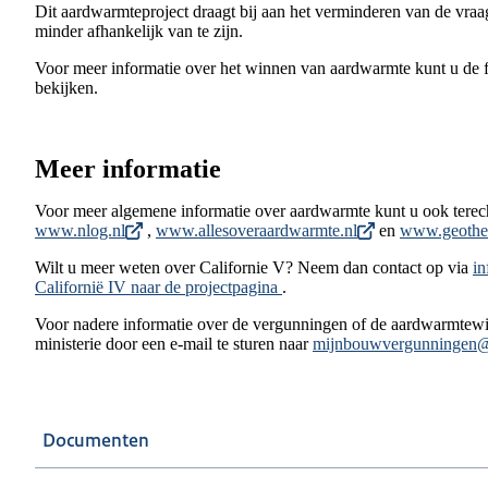
Dit aardwarmteproject draagt bij aan het verminderen van de vraa
minder afhankelijk van te zijn.
Voor meer informatie over het winnen van aardwarmte kunt u de
bekijken.
Meer informatie
Voor meer algemene informatie over aardwarmte kunt u ook tere
www.nlog.nl
,
www.allesoveraardwarmte.nl
en
www.geother
Wilt u meer weten over Californie V? Neem dan contact op via
in
Californië IV naar de projectpagina
.
Voor nadere informatie over de vergunningen of de aardwarmtew
ministerie door een e-mail te sturen naar
mijnbouwvergunningen
Documenten