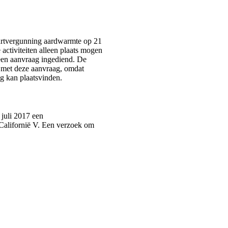
tartvergunning aardwarmte op 21
activiteiten alleen plaats mogen
 een aanvraag ingediend. De
d met deze aanvraag, omdat
g kan plaatsvinden.
 juli 2017 een
Californië V. Een verzoek om