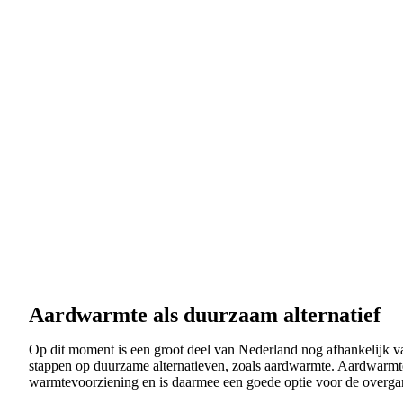
Aardwarmte als duurzaam alternatief
Op dit moment is een groot deel van Nederland nog afhankelijk va
stappen op duurzame alternatieven, zoals aardwarmte. Aardwarmte
warmtevoorziening en is daarmee een goede optie voor de overg